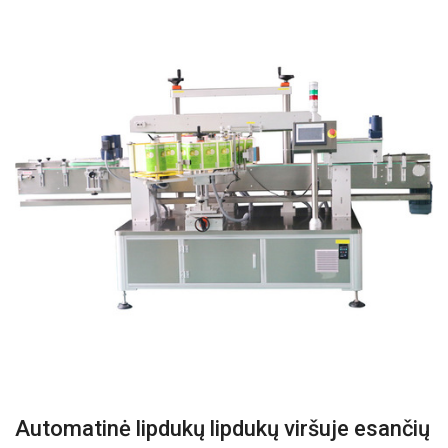
Automatinė lipdukų lipdukų viršuje esančių