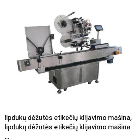
lipdukų dėžutės etikečių klijavimo mašina,
lipdukų dėžutės etikečių klijavimo mašina
...