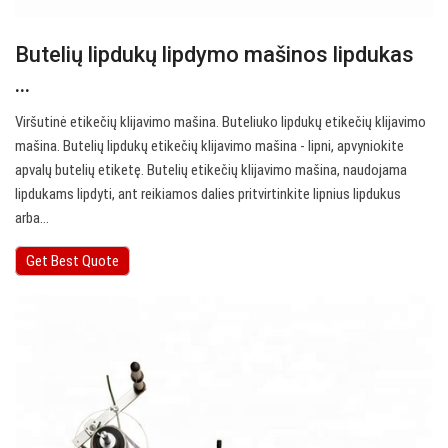
Butelių lipdukų lipdymo mašinos lipdukas
...
Viršutinė etikečių klijavimo mašina. Buteliuko lipdukų etikečių klijavimo
mašina. Butelių lipdukų etikečių klijavimo mašina - lipni, apvyniokite
apvalų butelių etiketę. Butelių etikečių klijavimo mašina, naudojama
lipdukams lipdyti, ant reikiamos dalies pritvirtinkite lipnius lipdukus
arba…
Get Best Quote