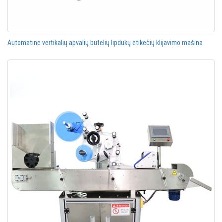
Automatinė vertikalių apvalių butelių lipdukų etikečių klijavimo mašina