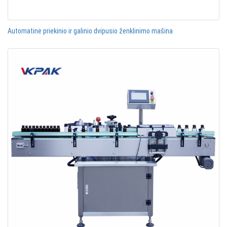
Automatinė priekinio ir galinio dvipusio ženklinimo mašina