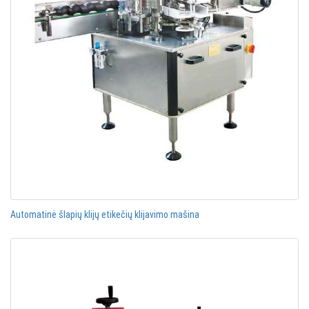
Automatinė šlapių klijų etikečių klijavimo mašina