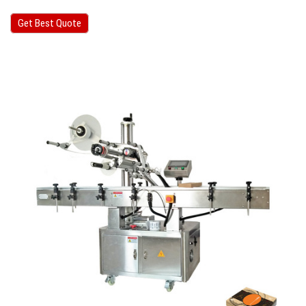
Get Best Quote