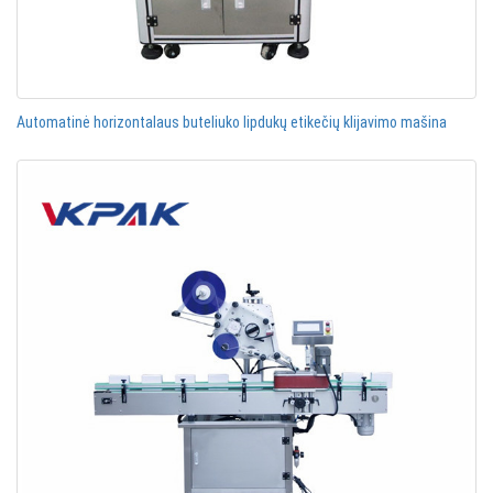
Automatinė horizontalaus buteliuko lipdukų etikečių klijavimo mašina