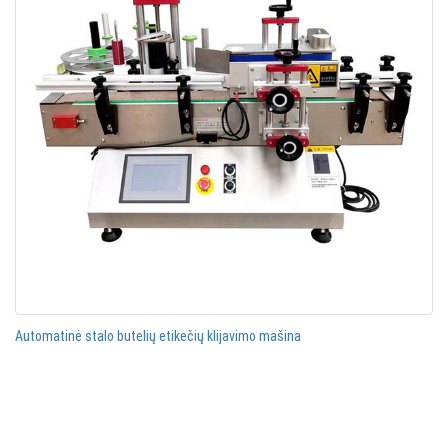
Automatinė stalo butelių etikečių klijavimo mašina