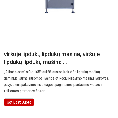
viršuje lipdukų lipdukų mašina, viršuje
lipdukų lipdukų mašina ...
„Alibaba.com“ siūlo 1659 aukščiausios kokybės lipdukų mašinų
gaminius. Jums siūlomos įvairios etikečių klijavimo mašinų įvairovės,
pavyzdžiui, pakavimo medžiagos, pagrindinės pardavimo vietos ir
taikomos pramonės šakos.
Get Best Quote