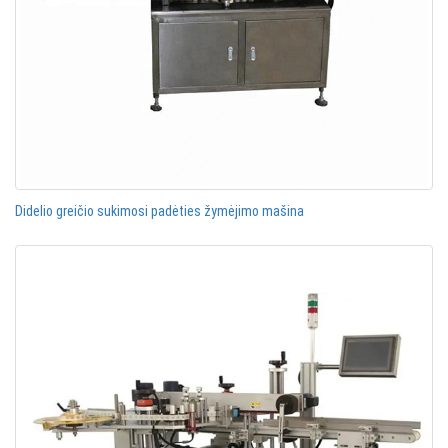
Didelio greičio sukimosi padėties žymėjimo mašina