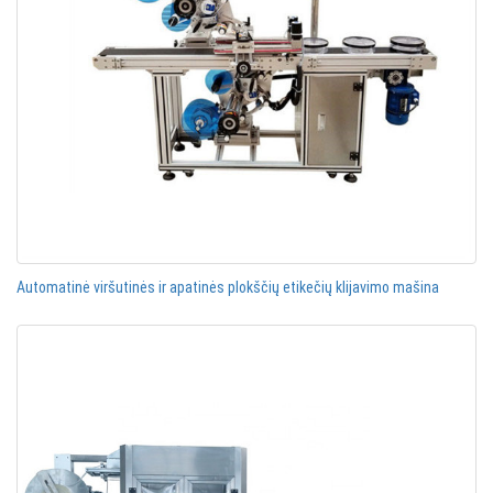
Automatinė viršutinės ir apatinės plokščių etikečių klijavimo mašina