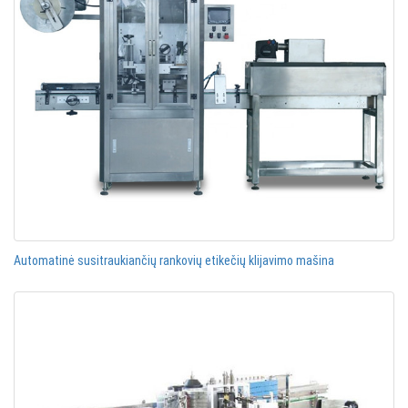
Automatinė susitraukiančių rankovių etikečių klijavimo mašina