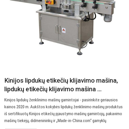
Kinijos lipdukų etikečių klijavimo mašina,
lipdukų etikečių klijavimo mašina ...
Kinijos lipdukų ženklinimo mašinų gamintojai - pasirinkite geriausios
kainos 2020 m. Aukštos kokybės lipdukų ženklinimo mašinų produktus
iš sertifikuotų Kinijos etikečių pjaustymo mašinų gamintojų, pakavimo
mašinų tiekėjų, didmenininkų ir „Made-in-China.com“ gamyklų.