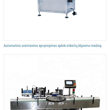
Automatinis orientavimo apvyniojimas aplink etikečių klijavimo mašiną