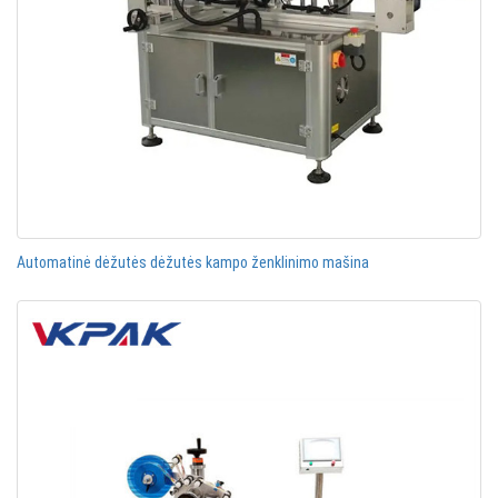
Automatinė dėžutės dėžutės kampo ženklinimo mašina