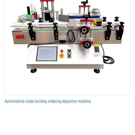
Automatinė stalo butelių etikečių klijavimo mašina