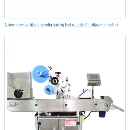
Automatinė vertikalių apvalių butelių lipdukų etikečių klijavimo mašina