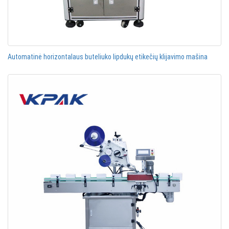
Automatinė horizontalaus buteliuko lipdukų etikečių klijavimo mašina