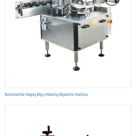
Automatinė šlapių klijų etikečių klijavimo mašina