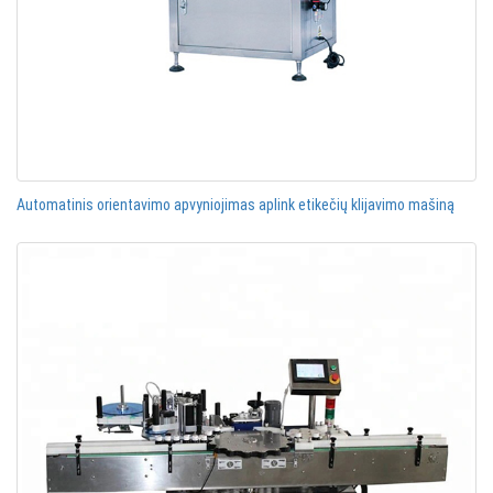
Automatinis orientavimo apvyniojimas aplink etikečių klijavimo mašiną