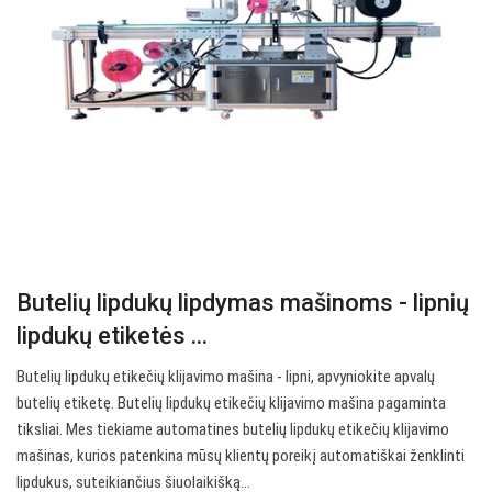
Butelių lipdukų lipdymas mašinoms - lipnių
lipdukų etiketės ...
Butelių lipdukų etikečių klijavimo mašina - lipni, apvyniokite apvalų
butelių etiketę. Butelių lipdukų etikečių klijavimo mašina pagaminta
tiksliai. Mes tiekiame automatines butelių lipdukų etikečių klijavimo
mašinas, kurios patenkina mūsų klientų poreikį automatiškai ženklinti
lipdukus, suteikiančius šiuolaikišką…