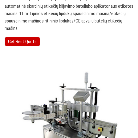
automatinė skardinių etikečių klijavimo buteliuko aplikatoriaus etiketės
mašina. 11 m. Lipnios etikečių lipdukų spausdinimo mašina/etikečių
spausdinimo mašinos ritininis lipdukas/CE apvalių butelių etikečių
mašina.
Get Best Quote