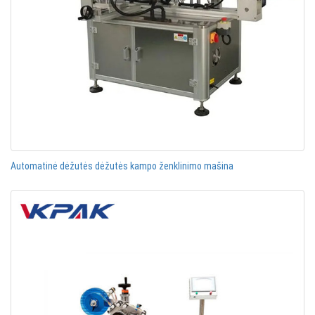
Automatinė dėžutės dėžutės kampo ženklinimo mašina