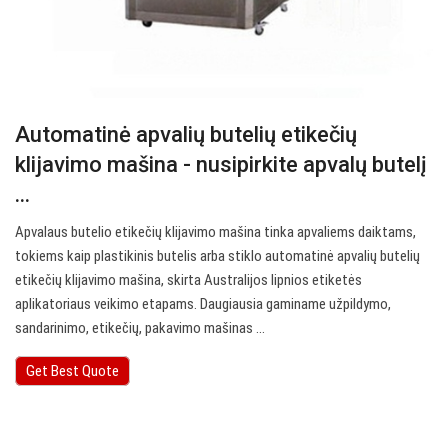
Automatinė apvalių butelių etikečių
klijavimo mašina - nusipirkite apvalų butelį
...
Apvalaus butelio etikečių klijavimo mašina tinka apvaliems daiktams,
tokiems kaip plastikinis butelis arba stiklo automatinė apvalių butelių
etikečių klijavimo mašina, skirta Australijos lipnios etiketės
aplikatoriaus veikimo etapams. Daugiausia gaminame užpildymo,
sandarinimo, etikečių, pakavimo mašinas ...
Get Best Quote