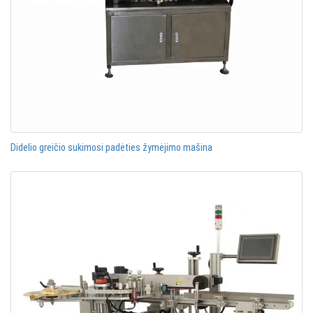
Didelio greičio sukimosi padėties žymėjimo mašina