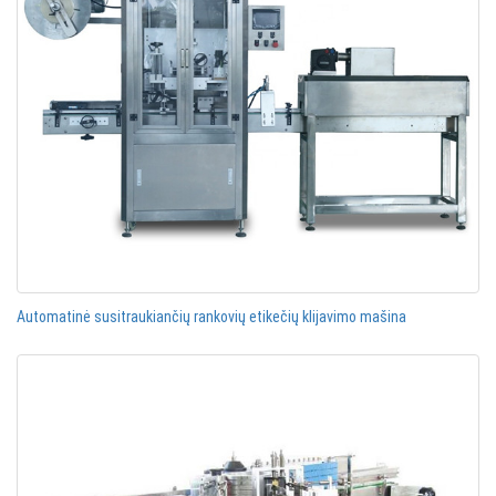
Automatinė susitraukiančių rankovių etikečių klijavimo mašina