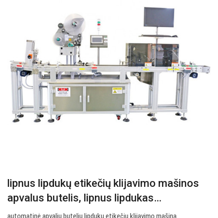
lipnus lipdukų etikečių klijavimo mašinos
apvalus butelis, lipnus lipdukas…
automatinė apvalių butelių lipdukų etikečių klijavimo mašina