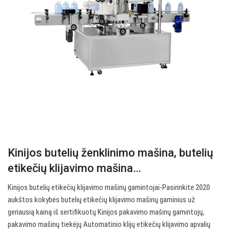
Kinijos butelių ženklinimo mašina, butelių
etikečių klijavimo mašina…
Kinijos butelių etikečių klijavimo mašinų gamintojai-Pasirinkite 2020
aukštos kokybės butelių etikečių klijavimo mašinų gaminius už
geriausią kainą iš sertifikuotų Kinijos pakavimo mašinų gamintojų,
pakavimo mašinų tiekėjų Automatinio klijų etikečių klijavimo apvalių