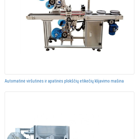
Automatinė viršutinės ir apatinės plokščių etikečių klijavimo mašina