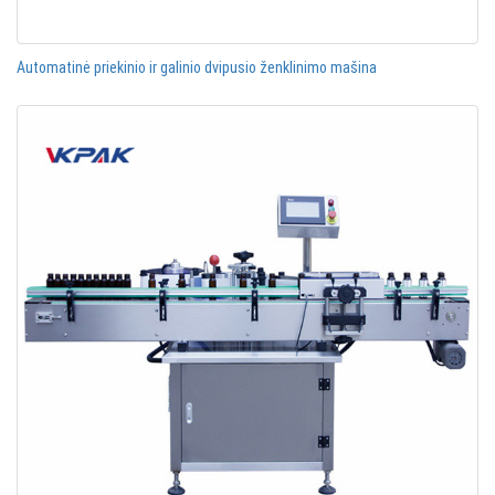
Automatinė priekinio ir galinio dvipusio ženklinimo mašina