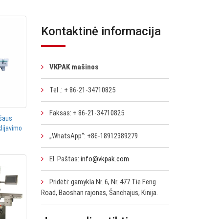
Kontaktinė informacija
VKPAK mašinos
Tel .: + 86-21-34710825
Faksas: + 86-21-34710825
ršaus
klijavimo
„WhatsApp“: +86-18912389279
El. Paštas:
info@vkpak.com
Pridėti: gamykla Nr. 6, Nr. 477 Tie Feng
Road, Baoshan rajonas, Šanchajus, Kinija.