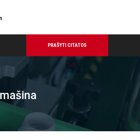
m
PRAŠYTI CITATOS
o mašina