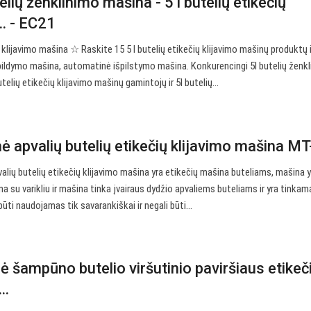
lių ženklinimo mašina - 5 l butelių etikečių
… - EC21
ų klijavimo mašina ☆ Raskite 15 5 l butelių etikečių klijavimo mašinų produktų 
ipildymo mašina, automatinė išpilstymo mašina. Konkurencingi 5l butelių ženk
butelių etikečių klijavimo mašinų gamintojų ir 5l butelių…
ė apvalių butelių etikečių klijavimo mašina M
lių butelių etikečių klijavimo mašina yra etikečių mašina buteliams, mašina y
 su varikliu ir mašina tinka įvairaus dydžio apvaliems buteliams ir yra tinkam
būti naudojamas tik savarankiškai ir negali būti…
 šampūno butelio viršutinio paviršiaus etikeč
..