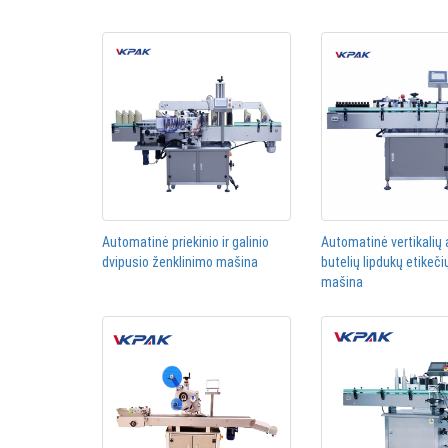
Automatinė priekinio ir galinio
Automatinė vertikalių 
dvipusio ženklinimo mašina
butelių lipdukų etikeči
mašina