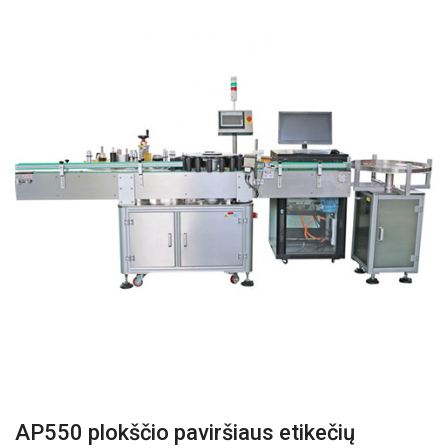
AP550 plokščio paviršiaus etikečių