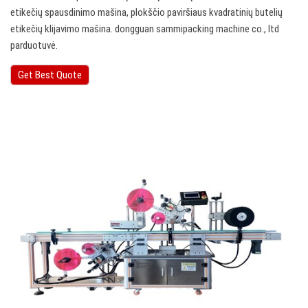
etikečių spausdinimo mašina, plokščio paviršiaus kvadratinių butelių
etikečių klijavimo mašina. dongguan sammipacking machine co., ltd
parduotuvė.
Get Best Quote