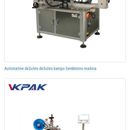
Automatinė dėžutės dėžutės kampo ženklinimo mašina