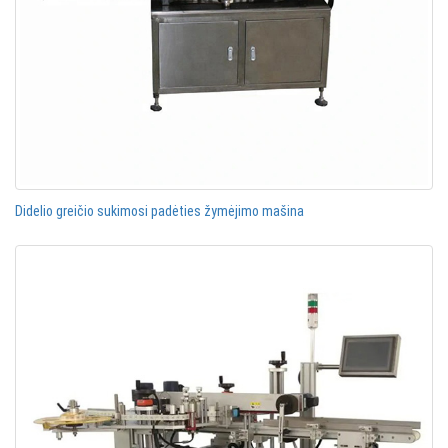
Didelio greičio sukimosi padėties žymėjimo mašina