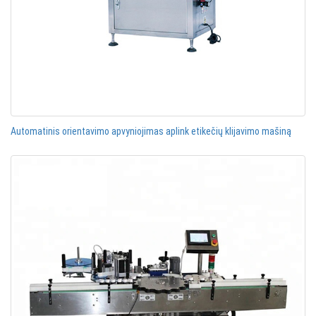
Automatinis orientavimo apvyniojimas aplink etikečių klijavimo mašiną