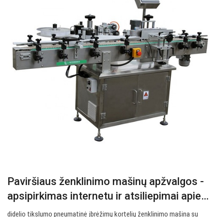
Paviršiaus ženklinimo mašinų apžvalgos -
apsipirkimas internetu ir atsiliepimai apie…
didelio tikslumo pneumatinė įbrėžimų kortelių ženklinimo mašina su