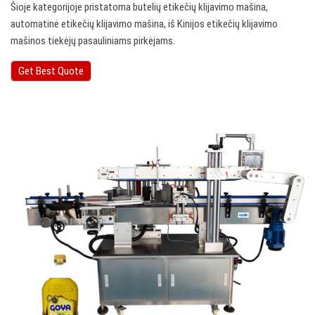
Šioje kategorijoje pristatoma butelių etikečių klijavimo mašina,
automatinė etikečių klijavimo mašina, iš Kinijos etikečių klijavimo
mašinos tiekėjų pasauliniams pirkėjams.
Get Best Quote