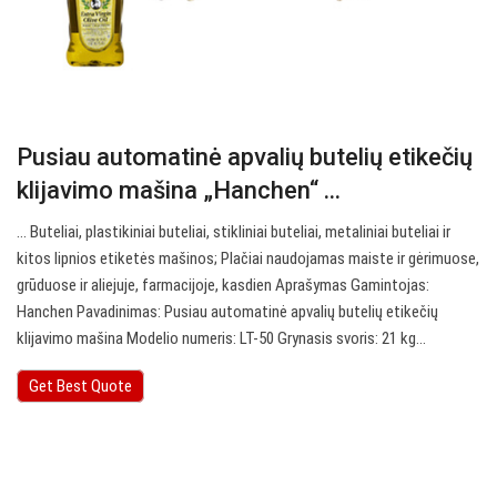
Pusiau automatinė apvalių butelių etikečių
klijavimo mašina „Hanchen“ ...
… Buteliai, plastikiniai buteliai, stikliniai buteliai, metaliniai buteliai ir
kitos lipnios etiketės mašinos; Plačiai naudojamas maiste ir gėrimuose,
grūduose ir aliejuje, farmacijoje, kasdien Aprašymas Gamintojas:
Hanchen Pavadinimas: Pusiau automatinė apvalių butelių etikečių
klijavimo mašina Modelio numeris: LT-50 Grynasis svoris: 21 kg…
Get Best Quote