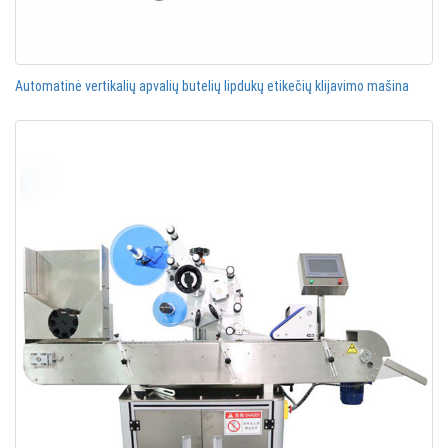
Automatinė vertikalių apvalių butelių lipdukų etikečių klijavimo mašina