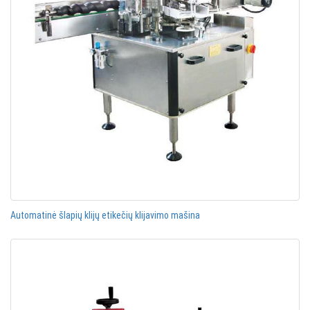
Automatinė šlapių klijų etikečių klijavimo mašina