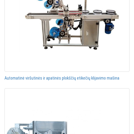
Automatinė viršutinės ir apatinės plokščių etikečių klijavimo mašina