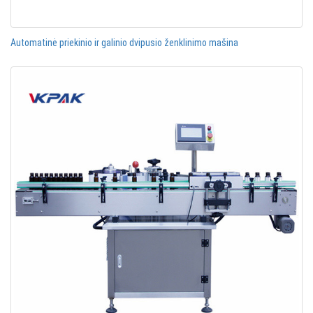
Automatinė priekinio ir galinio dvipusio ženklinimo mašina