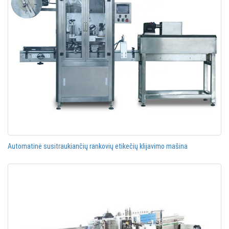
Automatinė susitraukiančių rankovių etikečių klijavimo mašina