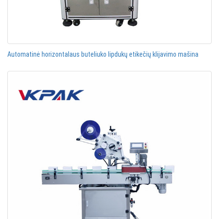
Automatinė horizontalaus buteliuko lipdukų etikečių klijavimo mašina