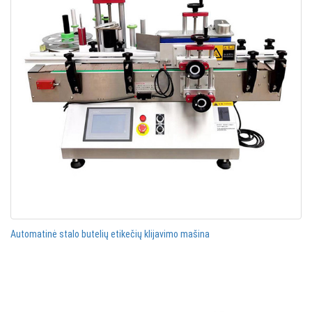
Automatinė stalo butelių etikečių klijavimo mašina