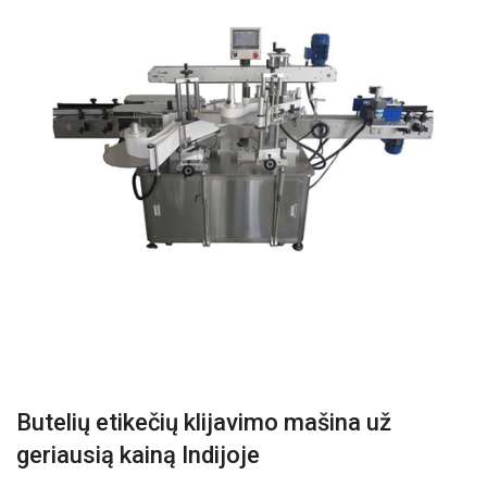
Butelių etikečių klijavimo mašina už
geriausią kainą Indijoje