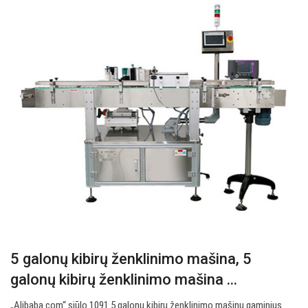
5 galonų kibirų ženklinimo mašina, 5
galonų kibirų ženklinimo mašina ...
„Alibaba.com“ siūlo 1091 5 galonų kibirų ženklinimo mašinų gaminius.